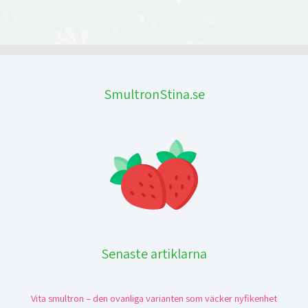
SmultronStina.se
Senaste artiklarna
Vita smultron – den ovanliga varianten som väcker nyfikenhet