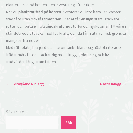
Plantera träd på hösten – en investering i framtiden
När du
planterar träd på hösten
investerar du inte bara i en vacker
trädgård utan också i framtiden. Trädet får en lugn start, starkare
rötter och bättre motståndskraft mot torka och sjukdomar. Till våren
står det redo att växa med full kraft, och du får njuta av frisk grönska
många år framöver.
Med rätt plats, bra jord och lite omtanke klarar sig höstplanterade
träd utmärkt – och tackar dig med skugga, blomning och liv i
trädgården långt fram i tiden.
←
Föregående Inlägg
Nästa Inlägg
→
Sök artikel
Sök