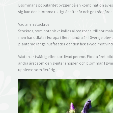
Blommans popularitet bygger på en kombination av estet
sig kan den blomma rikligt år efter år och ge trädgården
Vad är en stockros
Stockros, som botaniskt kallas Alcea rosea, tillhör mal
men har odlats i Europa i flera hundra år. I Sverige blev 
planterad längs husfasader där den fick skydd mot vind 
Växten är tvåårig eller kortlivad perenn. Första året bi
andra året som den skjuter i höjden och blommar. I gyn
upplevas som flerårig.