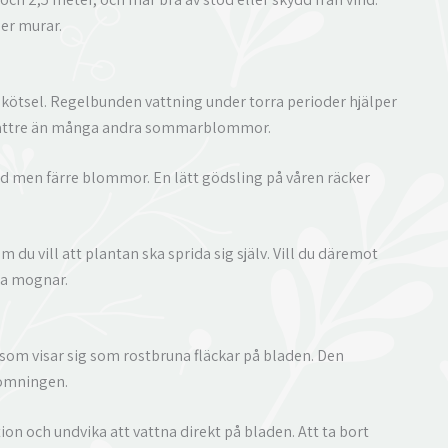
ler murar.
e skötsel. Regelbunden vattning under torra perioder hjälper
 bättre än många andra sommarblommor.
ad men färre blommor. En lätt gödsling på våren räcker
 du vill att plantan ska sprida sig själv. Vill du däremot
na mognar.
som visar sig som rostbruna fläckar på bladen. Den
lomningen.
ion och undvika att vattna direkt på bladen. Att ta bort