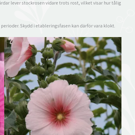
dar lever stockrosen vidare trots rost, vilket visar hur tålig
 perioder. Skydd i etableringsfasen kan därför vara klokt.