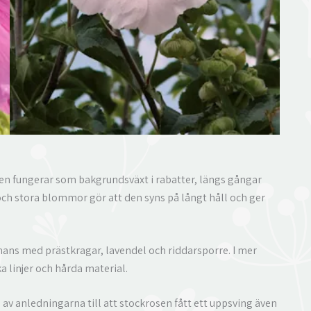
 Den fungerar som bakgrundsväxt i rabatter, längs gångar
ch stora blommor gör att den syns på långt håll och ger
mans med prästkragar, lavendel och riddarsporre. I mer
a linjer och hårda material.
av anledningarna till att stockrosen fått ett uppsving även