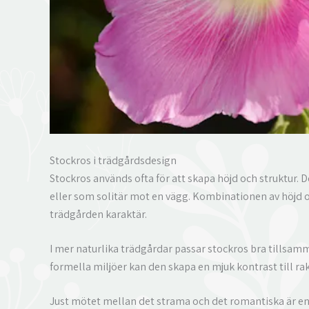
Stockros i trädgårdsdesign
Stockros används ofta för att skapa höjd och struktur.
eller som solitär mot en vägg. Kombinationen av höjd o
trädgården karaktär.
I mer naturlika trädgårdar passar stockros bra tillsam
formella miljöer kan den skapa en mjuk kontrast till rak
Just mötet mellan det strama och det romantiska är en 