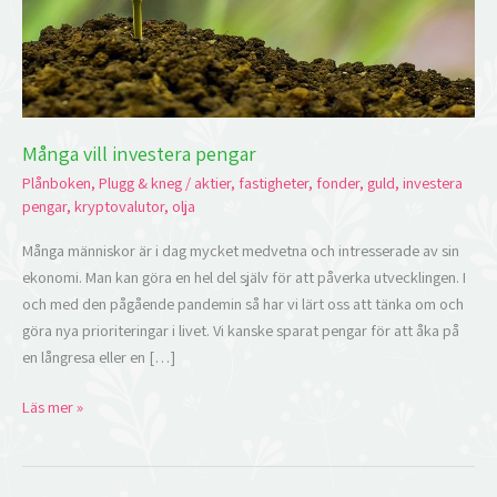
Många vill investera pengar
Plånboken
,
Plugg & kneg
/
aktier
,
fastigheter
,
fonder
,
guld
,
investera
pengar
,
kryptovalutor
,
olja
Många människor är i dag mycket medvetna och intresserade av sin
ekonomi. Man kan göra en hel del själv för att påverka utvecklingen. I
och med den pågående pandemin så har vi lärt oss att tänka om och
göra nya prioriteringar i livet. Vi kanske sparat pengar för att åka på
en långresa eller en […]
Läs mer »