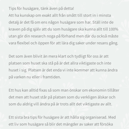
Tips för husägare, tänk även på detta!
Att ha kunskap om exakt allt från smått till stort in i minsta
detalj är det få om ens någon husägare som har. Ställ inte de
kraven på dig själv att du som husägare ska kunna allt till 100%
utan gör din research noga på förhand men där du också måste
vara flexibel och öppen för att lära dig saker under resans gång.
Det som även blivit än mera klart och tydligt för oss är att
platsen som huset ska stå på är det allra viktigaste och inte
huset i sig. Platsen är det enda vi inte kommer att kunna ändra
på varken nu eller i framtiden.
Ett hus kan alltid fixas så som man önskar om ekonomin tillåter
det men att huset står på platsen som du verkligen älskar och
som du aldrig vill ändra på är trots allt det viktigaste av allt.
Ett sista bra tips för husägare är att hålla sig organiserad. Med
ett liv som husägare så blir det mängder av saker att försöka