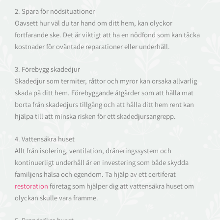
2. Spara för nödsituationer
Oavsett hur väl du tar hand om ditt hem, kan olyckor
fortfarande ske. Det är viktigt att ha en nödfond som kan täcka
kostnader för oväntade reparationer eller underhåll.
3. Förebygg skadedjur
Skadedjur som termiter, råttor och myror kan orsaka allvarlig
skada på ditt hem. Förebyggande åtgärder som att hålla mat
borta från skadedjurs tillgång och att hålla ditt hem rent kan
hjälpa till att minska risken för ett skadedjursangrepp.
4. Vattensäkra huset
Allt från isolering, ventilation, dräneringssystem och
kontinuerligt underhåll är en investering som både skydda
familjens hälsa och egendom. Ta hjälp av ett certiferat
restoration
företag som hjälper dig att vattensäkra huset om
olyckan skulle vara framme.