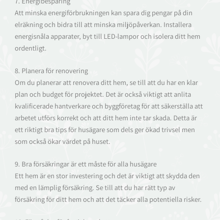
7. Energibesparing
Att minska energiförbrukningen kan spara dig pengar på din
elräkning och bidra till att minska miljöpåverkan. Installera
energisnåla apparater, byt till LED-lampor och isolera ditt hem
ordentligt.
8. Planera för renovering
Om du planerar att renovera ditt hem, se till att du har en klar
plan och budget för projektet. Det är också viktigt att anlita
kvalificerade hantverkare och byggföretag för att säkerställa att
arbetet utförs korrekt och att ditt hem inte tar skada. Detta är
ett riktigt bra tips för husägare som dels ger ökad trivsel men
som också ökar värdet på huset.
9. Bra försäkringar är ett måste för alla husägare
Ett hem är en stor investering och det är viktigt att skydda den
med en lämplig försäkring. Se till att du har rätt typ av
försäkring för ditt hem och att det täcker alla potentiella risker.