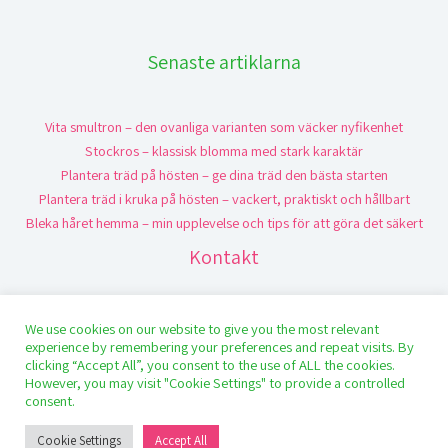
Senaste artiklarna
Vita smultron – den ovanliga varianten som väcker nyfikenhet
Stockros – klassisk blomma med stark karaktär
Plantera träd på hösten – ge dina träd den bästa starten
Plantera träd i kruka på hösten – vackert, praktiskt och hållbart
Bleka håret hemma – min upplevelse och tips för att göra det säkert
Kontakt
We use cookies on our website to give you the most relevant
experience by remembering your preferences and repeat visits. By
clicking “Accept All”, you consent to the use of ALL the cookies.
However, you may visit "Cookie Settings" to provide a controlled
Copyright © 2026 SmultronStina
consent.
Cookie Settings
Accept All