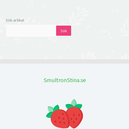
Sök artikel
Sök
SmultronStina.se